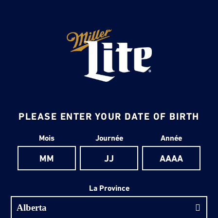
PLEASE ENTER YOUR DATE OF BIRTH
Date de naissance
Mois
Journée
Année
La Province