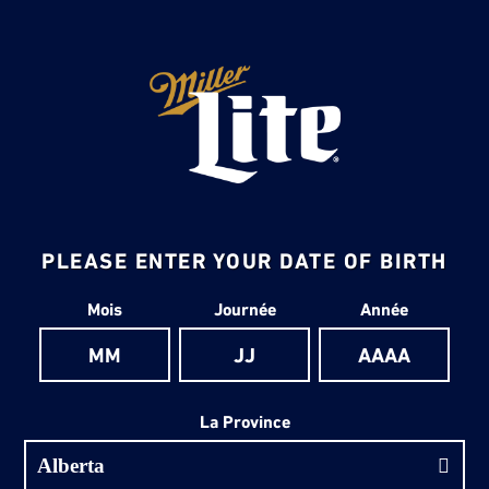
PLEASE ENTER YOUR DATE OF BIRTH
Date de naissance
Mois
Journée
Année
La Province