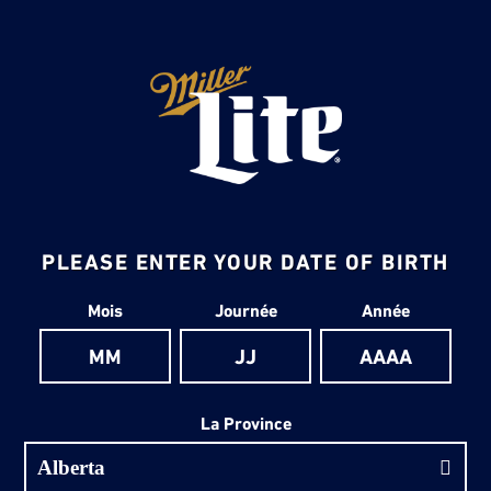
PLEASE ENTER YOUR DATE OF BIRTH
Date de naissance
Mois
Journée
Année
La Province