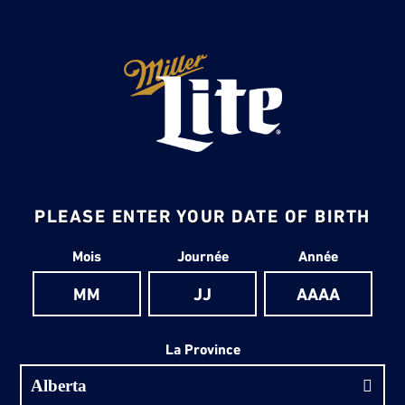
PLEASE ENTER YOUR DATE OF BIRTH
Date de naissance
Mois
Journée
Année
La Province